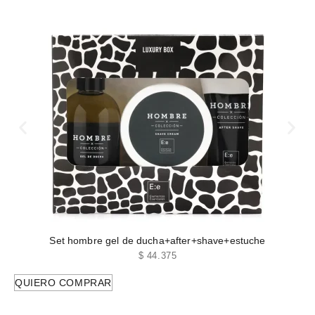
Set hombre gel de ducha+after+shave+estuche
$
44.375
QUIERO COMPRAR