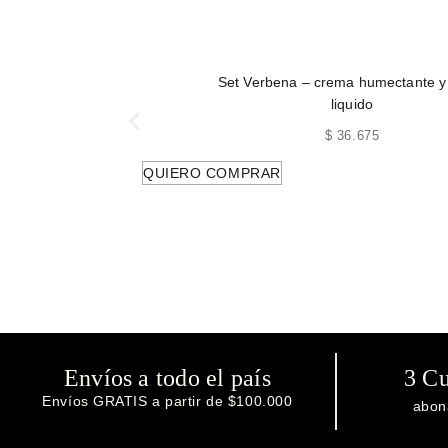
Set Verbena – crema humectante y
liquido
$
36.675
QUIERO COMPRAR
Envíos a todo el país
3 Cu
Envíos GRATIS a partir de $100.000
abon