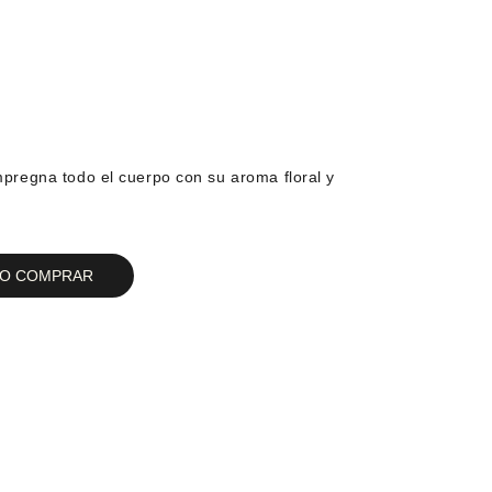
Impregna todo el cuerpo con su aroma floral y
RO COMPRAR