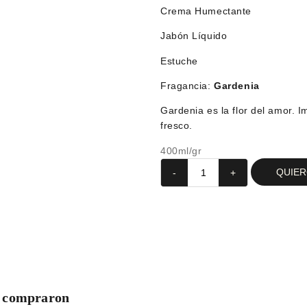
Crema Humectante
Jabón Líquido
Estuche
Fragancia:
Gardenia
Gardenia es la flor del amor. 
fresco.
400ml/gr
QUIE
-
+
n compraron