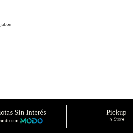
 jabon
otas Sin Interés
Pickup
In Store
ando con