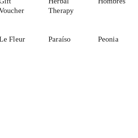
Gift
Herbal
Hombres
Voucher
Therapy
Le Fleur
Paraíso
Peonia