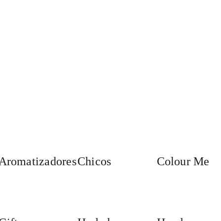
Aromatizadores
Chicos
Colour Me