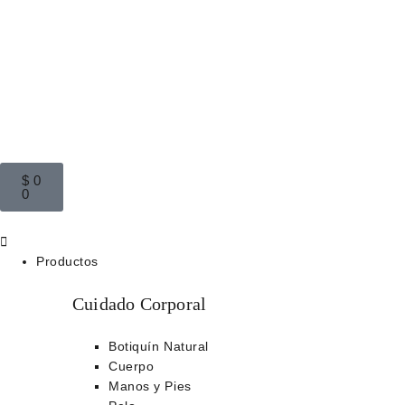
$
0
0
Productos
Cuidado Corporal
Botiquín Natural
Cuerpo
Manos y Pies