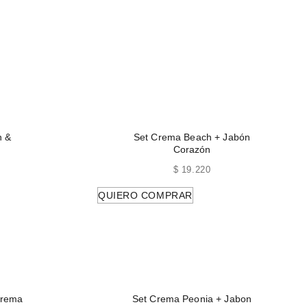
n &
Set Crema Beach + Jabón
Corazón
$
19.220
QUIERO COMPRAR
Crema
Set Crema Peonia + Jabon