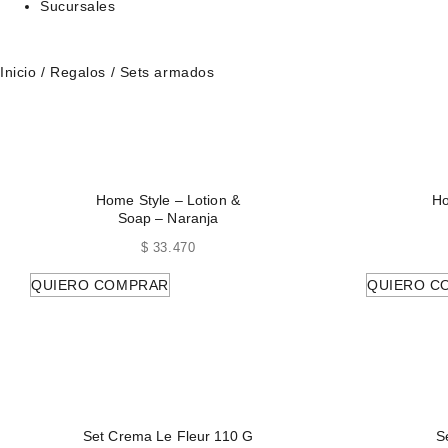
Sucursales
Inicio
/
Regalos
/ Sets armados
Home Style – Lotion &
Ho
Soap – Naranja
$
33.470
QUIERO COMPRAR
QUIERO C
Set Crema Le Fleur 110 G
S