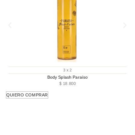
3 x 2
Body Splash Paraíso
$
18.800
QUIERO COMPRAR