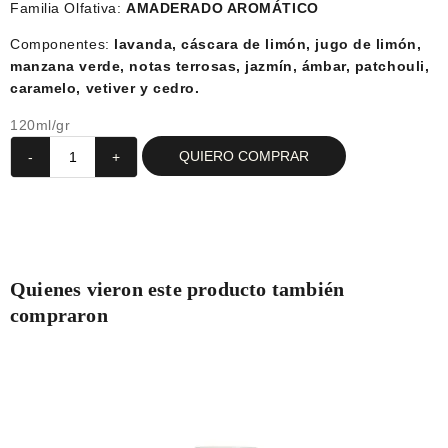
Familia Olfativa:
AMADERADO AROMÁTICO
Componentes:
lavanda, cáscara de limón, jugo de limón,
manzana verde, notas terrosas, jazmín, ámbar, patchouli,
caramelo, vetiver y cedro.
120ml/gr
QUIERO COMPRAR
-
+
Quienes vieron este producto también
compraron