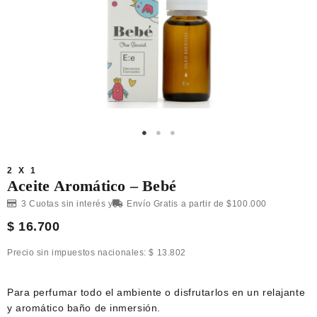
2 X 1
Aceite Aromático – Bebé
3 Cuotas sin interés y
Envío Gratis a partir de $100.000
$
16.700
Precio sin impuestos nacionales:
$
13.802
Para perfumar todo el ambiente o disfrutarlos en un relajante
y aromático baño de inmersión.