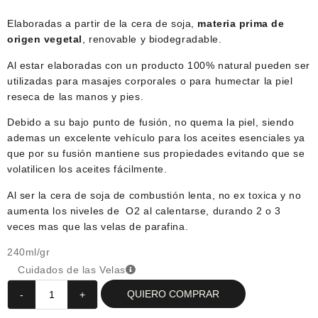
Elaboradas a partir de la cera de soja,
materia prima de
origen vegetal
, renovable y biodegradable.
Al estar elaboradas con un producto 100% natural pueden ser
utilizadas para masajes corporales o para humectar la piel
reseca de las manos y pies.
Debido a su bajo punto de fusión, no quema la piel, siendo
ademas un excelente vehículo para los aceites esenciales ya
que por su fusión mantiene sus propiedades evitando que se
volatilicen los aceites fácilmente.
Al ser la cera de soja de combustión lenta, no ex toxica y no
aumenta los niveles de O2 al calentarse, durando 2 o 3
veces mas que las velas de parafina.
240ml/gr
Cuidados de las Velas
QUIERO COMPRAR
-
+