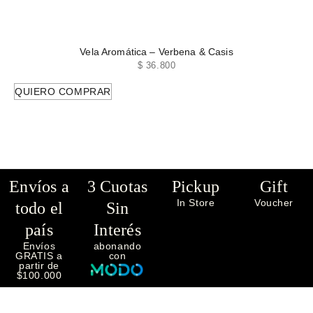
Vela Aromática – Verbena & Casis
$
36.800
QUIERO COMPRAR
Envíos a
3 Cuotas
Pickup
Gift
In Store
Voucher
todo el
Sin
país
Interés
Envíos
abonando
GRATIS a
con
partir de
$100.000