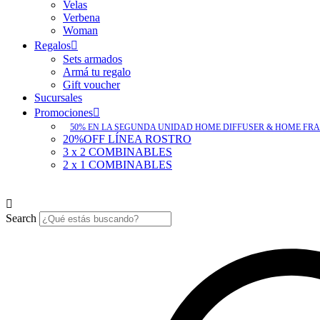
Velas
Verbena
Woman
Regalos
Sets armados
Armá tu regalo
Gift voucher
Sucursales
Promociones
50% EN LA SEGUNDA UNIDAD HOME DIFFUSER & HOME FR
20%OFF LÍNEA ROSTRO
3 x 2 COMBINABLES
2 x 1 COMBINABLES
Search