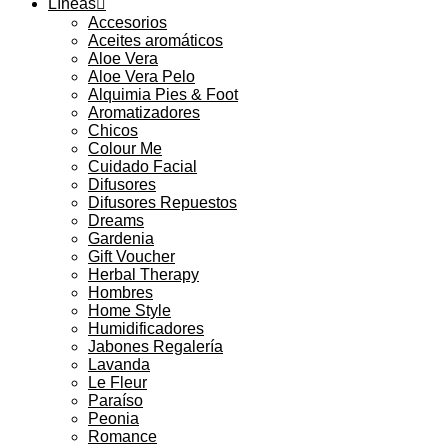
Líneas
Accesorios
Aceites aromáticos
Aloe Vera
Aloe Vera Pelo
Alquimia Pies & Foot
Aromatizadores
Chicos
Colour Me
Cuidado Facial
Difusores
Difusores Repuestos
Dreams
Gardenia
Gift Voucher
Herbal Therapy
Hombres
Home Style
Humidificadores
Jabones Regalería
Lavanda
Le Fleur
Paraíso
Peonia
Romance