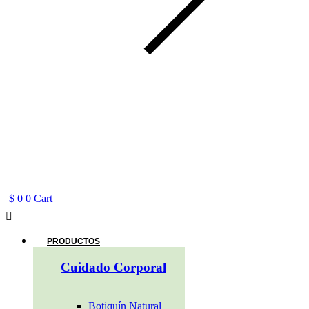
$
0
0
Cart
Main
Menu
PRODUCTOS
Cuidado Corporal
Botiquín Natural