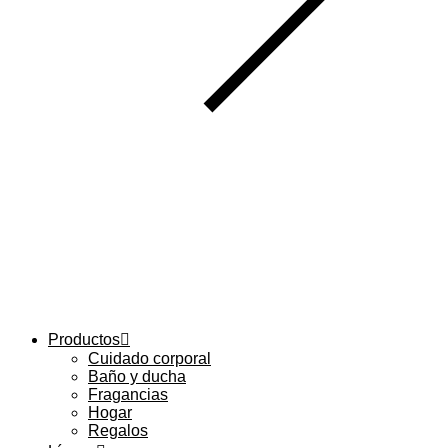
Productos
Cuidado corporal
Baño y ducha
Fragancias
Hogar
Regalos