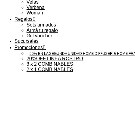
Velas
Verbena
Woman
Regalos
Sets armados
Armá tu regalo
Gift voucher
Sucursales
Promociones
50% EN LA SEGUNDA UNIDAD HOME DIFFUSER & HOME F
20%OFF LÍNEA ROSTRO
3 x 2 COMBINABLES
2 x 1 COMBINABLES