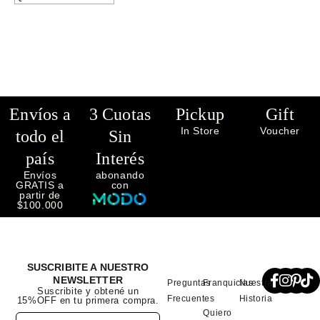
Envíos a
3 Cuotas
Pickup
Gift
In Store
Voucher
todo el
Sin
país
Interés
Envíos
abonando
GRATIS a
con
partir de
$100.000
SUSCRIBITE A NUESTRO
NEWSLETTER
Preguntas
Franquicias
Nuestra
Suscribite y obtené un
Frecuentes
Historia
15%OFF en tu primera compra.
Quiero