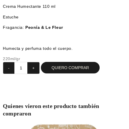
Crema Humectante 110 ml
Estuche
Fragancia:
Peonía & Le Fleur
Humecta y perfuma todo el cuerpo.
220ml/gr
QUIERO COMPRAR
-
+
Quienes vieron este producto también
compraron