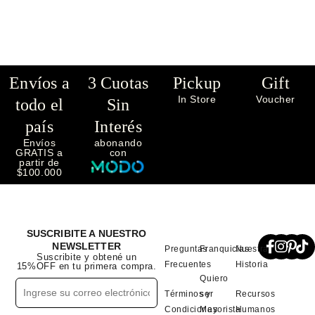
Envíos a
3 Cuotas
Pickup
Gift
In Store
Voucher
todo el
Sin
país
Interés
Envíos
abonando
GRATIS a
con
partir de
$100.000
SUSCRIBITE A NUESTRO
NEWSLETTER
Preguntas
Franquicias
Nuestra
Suscribite y obtené un
Frecuentes
Historia
15%OFF en tu primera compra.
Quiero
Términos y
ser
Recursos
Condiciones
Mayorista
Humanos