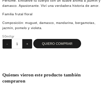
Perfume. Envuelve tu cuerpo con un suave aroma a jazmín y
damasco. Apasionante. Viví una verdadera historia de amor.
Familia frutal floral
Composición: muguet, damasco, mandarina, bergamotas,
jazmín, pomelo y violeta.
50ml/gr
QUIERO COMPRAR
-
+
Quienes vieron este producto también
compraron