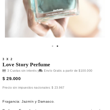
3 X 2
Love Story Perfume
3 Cuotas sin interés y
Envío Gratis a partir de $100.000
$
29.000
Precio sin impuestos nacionales:
$
23.967
Fragancia: Jazmín y Damasco.