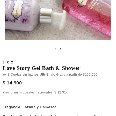
3 X 2
Love Story Gel Bath & Shower
3 Cuotas sin interés y
Envío Gratis a partir de $100.000
$
14.900
Precio sin impuestos nacionales:
$
12.314
Fragancia: Jazmín y Damasco.