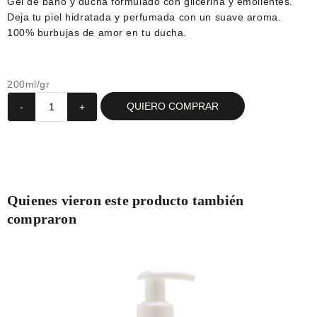
Gel de baño y ducha formulado con glicerina y emolientes.
Deja tu piel hidratada y perfumada con un suave aroma.
100% burbujas de amor en tu ducha.
200ml/gr
QUIERO COMPRAR
-
+
Quienes vieron este producto también
compraron