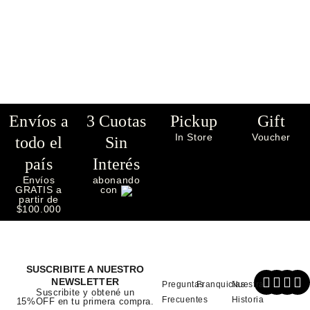
Envíos a
3 Cuotas
Pickup
Gift
In Store
Voucher
todo el
Sin
país
Interés
Envíos
abonando
GRATIS a
con
partir de
$100.000
SUSCRIBITE A NUESTRO
NEWSLETTER
Preguntas
Franquicias
Nuestra
Suscribite y obtené un
Frecuentes
Historia
15%OFF en tu primera compra.