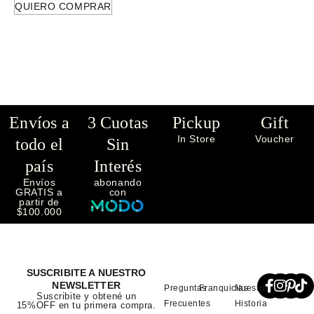
QUIERO COMPRAR
Envíos a
3 Cuotas
Pickup
Gift
In Store
Voucher
todo el
Sin
país
Interés
Envíos
abonando
GRATIS a
con
partir de
$100.000
SUSCRIBITE A NUESTRO
NEWSLETTER
Preguntas
Franquicias
Nuestra
Suscribite y obtené un
Frecuentes
Historia
15%OFF en tu primera compra.