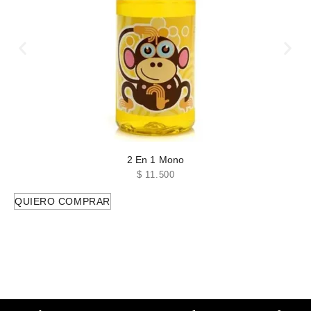
2 En 1 Mono
$
11.500
QUIERO COMPRAR