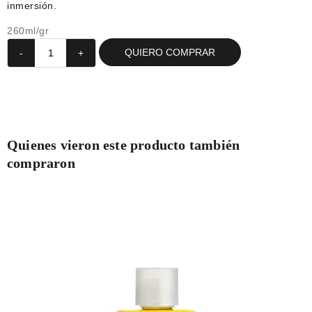
inmersión.
260ml/gr
QUIERO COMPRAR
-
+
Quienes vieron este producto también
compraron