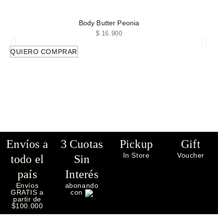
Body Butter Peonia
$
16.900
QUIERO COMPRAR
Envíos a
3 Cuotas
Pickup
Gift
In Store
Voucher
todo el
Sin
país
Interés
Envíos
abonando
GRATIS a
con
partir de
$100.000