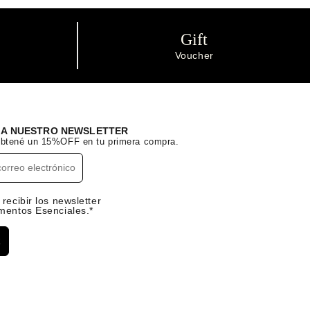
Gift
Voucher
E A NUESTRO NEWSLETTER
 obtené un 15%OFF en tu primera compra.
recibir los newsletter
mentos Esenciales.*