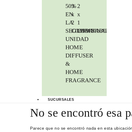
50%
3
2
EN
x
x
LA
2
1
SEGUNDA
COMBINABLES
COMBINABLES
UNIDAD
HOME
DIFFUSER
&
HOME
FRAGRANCE
SUCURSALES
No se encontró esa p
Parece que no se encontró nada en esta ubicació