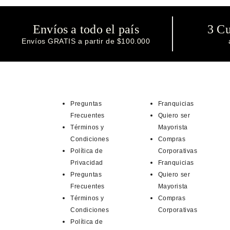
Envíos a todo el país
3 Cu
Envíos GRATIS a partir de $100.000
Preguntas
Franquicias
Frecuentes
Quiero ser
Términos y
Mayorista
Condiciones
Compras
Política de
Corporativas
Privacidad
Franquicias
Preguntas
Quiero ser
Frecuentes
Mayorista
Términos y
Compras
Condiciones
Corporativas
Política de