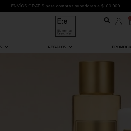
ENVÍOS GRATIS para compras superiores a $100.000
S
REGALOS
PROMOCI