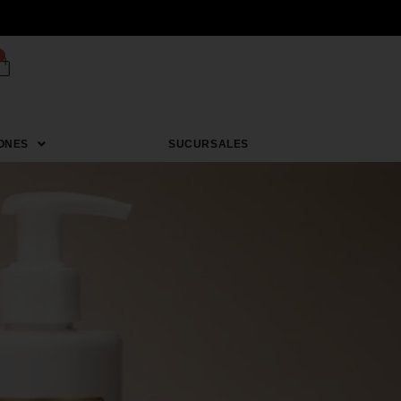
0
ONES
SUCURSALES